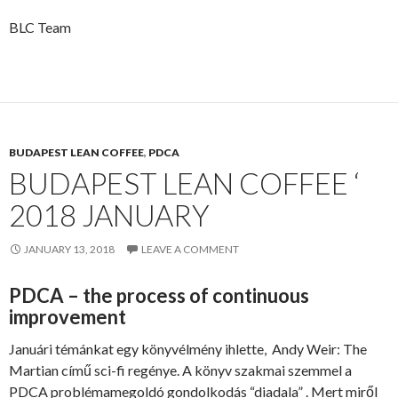
BLC Team
BUDAPEST LEAN COFFEE
,
PDCA
BUDAPEST LEAN COFFEE ‘
2018 JANUARY
JANUARY 13, 2018
LEAVE A COMMENT
PDCA – the process of continuous
improvement
Januári témánkat egy könyvélmény ihlette, Andy Weir: The
Martian című sci-fi regénye. A könyv szakmai szemmel a
PDCA problémamegoldó gondolkodás “diadala” . Mert miről