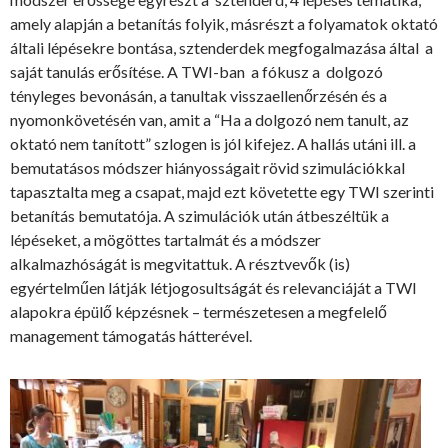
amely alapján a betanítás folyik, másrészt a folyamatok oktató
általi lépésekre bontása, sztenderdek megfogalmazása által a
saját tanulás erősítése. A TWI-ban a fókusz a dolgozó
tényleges bevonásán, a tanultak visszaellenőrzésén és a
nyomonkövetésén van, amit a “Ha a dolgozó nem tanult, az
oktató nem tanított” szlogen is jól kifejez. A hallás utáni ill. a
bemutatásos módszer hiányosságait rövid szimulációkkal
tapasztalta meg a csapat, majd ezt követette egy TWI szerinti
betanítás bemutatója. A szimulációk után átbeszéltük a
lépéseket, a mögöttes tartalmát és a módszer
alkalmazhóságát is megvitattuk. A résztvevők (is)
egyértelműen látják létjogosultságát és relevanciáját a TWI
alapokra épülő képzésnek – természetesen a megfelelő
management támogatás hátterével.