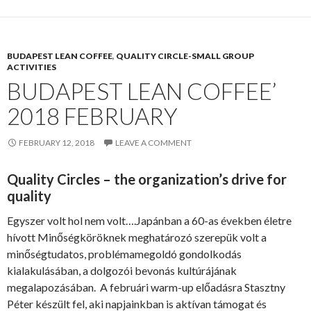
BUDAPEST LEAN COFFEE
,
QUALITY CIRCLE-SMALL GROUP
ACTIVITIES
BUDAPEST LEAN COFFEE’
2018 FEBRUARY
FEBRUARY 12, 2018
LEAVE A COMMENT
Quality Circles – the organization’s drive for
quality
Egyszer volt hol nem volt….Japánban a 60-as években életre
hívott Minőségköröknek meghatározó szerepük volt a
minőségtudatos, problémamegoldó gondolkodás
kialakulásában, a dolgozói bevonás kultúrájának
megalapozásában. A februári warm-up előadásra Stasztny
Péter készült fel, aki napjainkban is aktívan támogat és