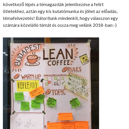
következő lépés a témagazdák jelentkezése a felírt
ötletekhez, aztán egy kis kutatómunka és jöhet az előadás,
témafelvezetés! Bátorítunk mindenkit, hogy válasszon egy
számára közelálló témát és ossza meg velünk 2018-ban:-)