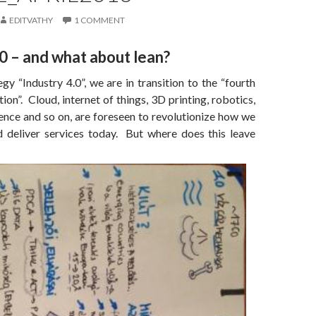
EDITVATHY
1 COMMENT
0 – and what about lean?
gy “Industry 4.0”, we are in transition to the “fourth
tion”. Cloud, internet of things, 3D printing, robotics,
ligence and so on, are foreseen to revolutionize how we
 deliver services today. But where does this leave