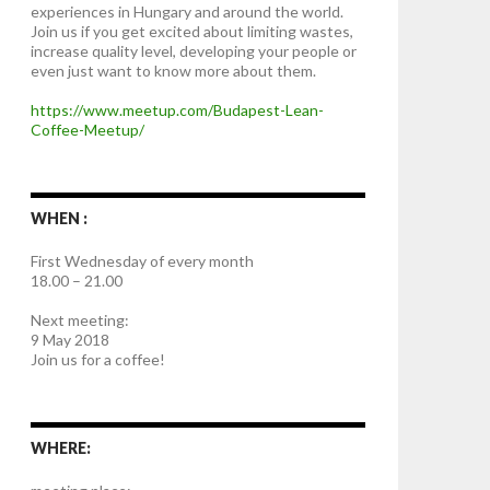
experiences in Hungary and around the world.
Join us if you get excited about limiting wastes,
increase quality level, developing your people or
even just want to know more about them.
https://www.meetup.com/Budapest-Lean-
Coffee-Meetup/
WHEN :
First Wednesday of every month
18.00 – 21.00
Next meeting:
9 May 2018
Join us for a coffee!
WHERE: