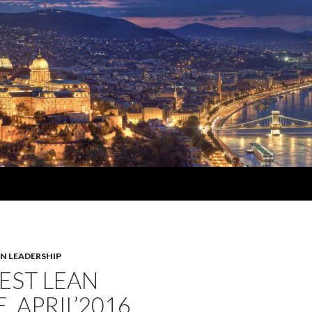
N LEADERSHIP
EST LEAN
_APRIL’2016