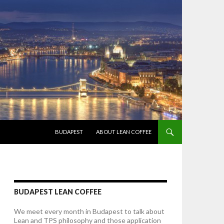
SKIP TO CONTENT
BUDAPEST
ABOUT LEAN COFFEE
BUDAPEST LEAN COFFEE
We meet every month in Budapest to talk about
Lean and TPS philosophy and those application