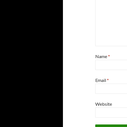
Name
*
Email
*
Website