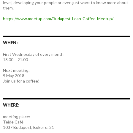
level, developing your people or even just want to know more about
them.
https://www.meetup.com/Budapest-Lean-Coffee-Meetup/
WHEN :
First Wednesday of every month
18.00 – 21.00
Next meeting:
9 May 2018
Join us for a coffee!
WHERE:
meeting place:
Teide Café
1037 Budapest, Bokor u. 21